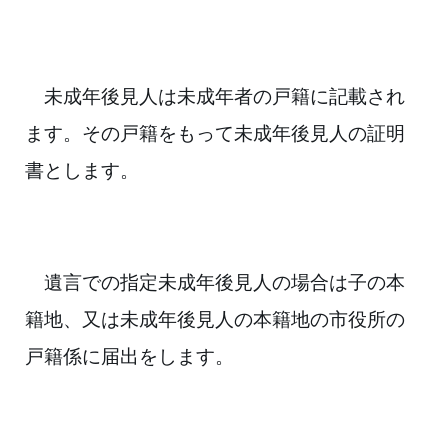
未成年後見人は未成年者の戸籍に記載され
ます。その戸籍をもって
未成年後見人の
証明
書とします。
遺言での指定未成年後見人の場合は子の本
籍地、又は未成年後見人の本籍地の
市役
所の
戸籍係に届出をします。