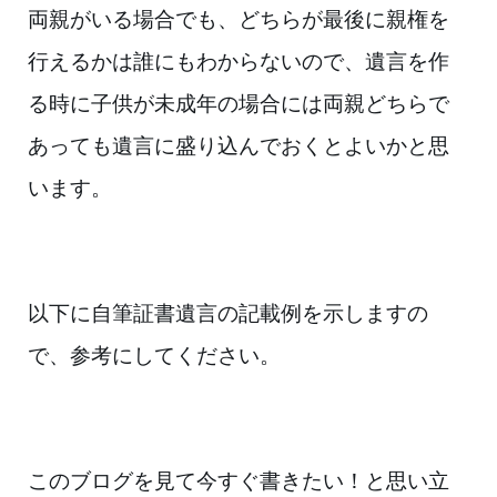
両親がいる場合でも、どちらが最後に親権を
行えるかは誰にもわか
らないので、遺言を作
る時に子供が未成年の場合には両親どちらで
あっても遺言
に盛り込んでおくとよいかと思
います。
以下に自筆証書遺言の記載例を示
しますの
で、参考にしてください。
このブログを見て今すぐ書きたい！と思い
立