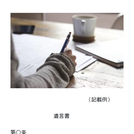
（記載例）
遺言書
第〇条