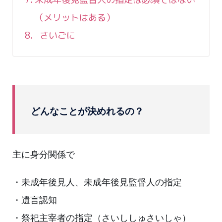
（メリットはある）
さいごに
どんなことが決めれるの？
主に身分関係で
・未成年後見人、未成年後見監督人の指定
・遺言認知
・祭祀主宰者の指定（さいししゅさいしゃ）