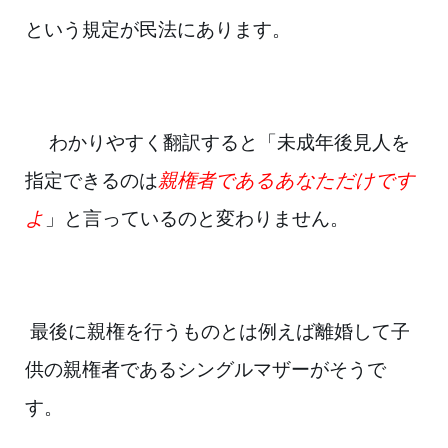
という規定が民法にあります。
わかりやすく翻訳すると「未成年後見人を
指定できるのは
親権者である
あな
ただけ
です
よ
」と言っているのと変わりません。
最後に親権を行うものとは例えば離婚して子
供の親権者であるシングルマザー
がそうで
す。