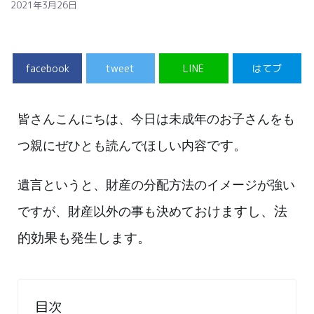
2021年3月26日
facebook
tweet
LINE
はてブ
皆さんこんにちは、今日は未成年のお子さんをも
です。
つ親にぜひとも読んでほしい内容
遺言というと、財産の分配方法のイメージが強い
おけますし、法
ですが、財産以外の事も決めて
的効果も発生します。
目次