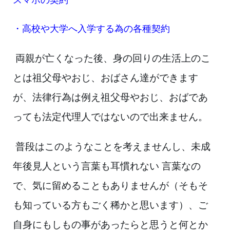
スマホの契約
・高校や大学へ入学する為の各種契約
両親が亡くなった後、身の回りの生活上のこ
とは祖父母やおじ、おばさん達が
で
きます
が、法律行為は例え祖父母やおじ、おばであ
っても法定代理人ではない
ので出来ません
。
普段はこのようなことを考えませんし、未成
年後見人という言葉も耳慣れない
言葉なの
で、気に留めることもありませんが（そもそ
も知っている方もごく稀か
と思います）、ご
自身にもしもの事があったらと思うと何とか