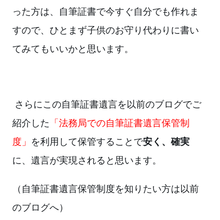
った方は、自筆証書で今すぐ自分でも作れま
すので、ひとまず子供のお守り代
わりに書い
てみてもいいかと思います。
さらにこの自筆証書遺言を以前のブログでご
紹介した
「法務局での自筆証書遺言
保
管制
度」
を利用して保管することで
安く、確実
に、遺言が実現されると思いま
す。
（自筆証書遺言保管制度を知りたい方は以前
のブログへ）