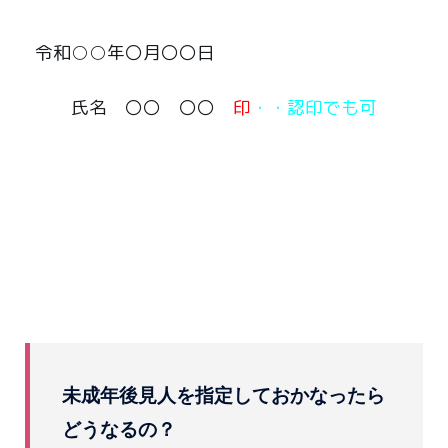
令和○○年〇月〇〇日
氏名 〇〇 〇〇
印
・・認印でも可
未成年後見人を指定しておかなったら
どうなるの？