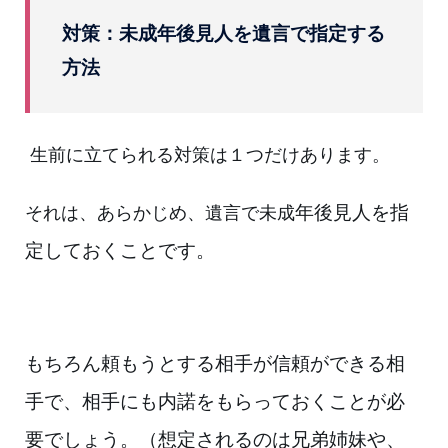
対策：未成年後見人を
遺言で
指定する
方法
生前に立てられる対策は１つだけ
あります。
年後見人
を指
それは、あらかじめ、
遺言で
未成
定しておくことです。
もちろん頼もうとする相手が信頼ができる
相
手で、相手にも内諾をもらっておく
ことが必
要でしょう。（想定されるのは
兄弟姉妹や、