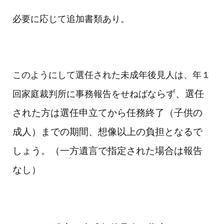
必要に応じて追加書類あり。
このようにして選任された未成年後見人は、
年１
らず、
選任
回
家庭裁判所に事務報告をせねばな
された方は選任申立てから任務終了（子供の
成人）までの期間、想像以
上の
負担となるで
しょう。（一方遺言で指定された場合は報告
なし）