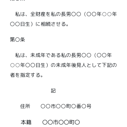
私は、全財産を私の長男〇〇（〇〇年○○年
〇〇日生）に相続させる。
第〇条
私は、未成年である私の長男〇〇（〇〇年
○○年〇〇日生）の未成年後見人として下記の
者を指定する。
記
住所 〇〇市〇〇町〇番〇号
本籍 〇〇市〇〇町〇