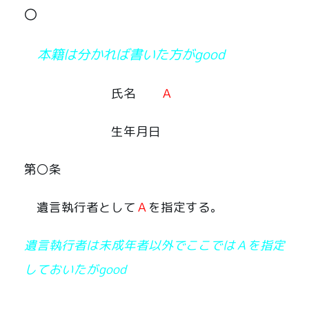
〇
本籍は
分かれば書いた方がgood
氏名
Ａ
生年月日
第〇条
遺言執行者として
Ａ
を指定する。
遺言執行者は未成年者以外でここではＡを指定
しておいたがgood