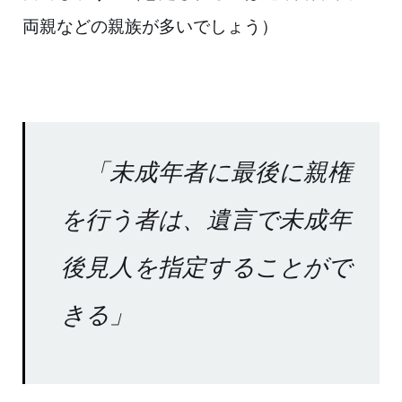
両親などの親族が多いでし
ょう）
「未成年者に最後に親権
を行う者は、遺言で未成年
後見人を指定す
ることがで
きる」