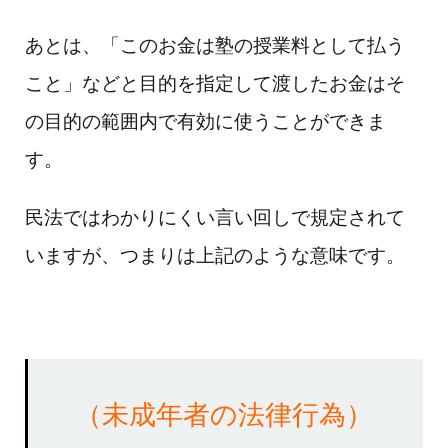
あとは、「このお金は
塾の授
業料として払う
こと」などと目的を指定して渡したお金はそ
の目
的の範囲内で有
効に使うことができま
す。
民法ではわかりにくい言い回しで
規定されて
います
が、つまりは上記のような意味です。
（未成年者の法律行為）