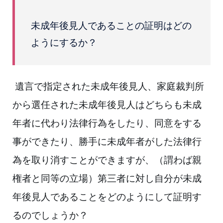
未成年後見人であることの証明はどの
ようにするか？
遺言で指定された未成年後見人、家庭裁判所
から選任された未成年後見人はどち
ら
も未成
年者に代わり法律行為をしたり、同意をする
事ができたり、勝手に未成
年者
がした法律行
為を取り消すことができますが、（謂わば親
権者と同等の立
場）第三
者に対し自分が未成
年後見人であることをどのようにして証明す
るので
しょうか？