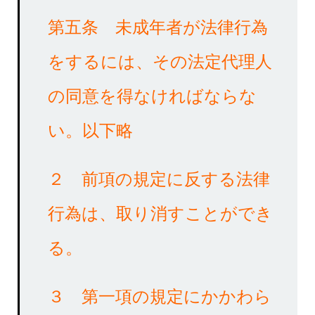
第五条
未成年者が法律行為
をするには
、
その法定代理人
の同意
を得なければならな
い
。以下略
２ 前項の規定に反する法律
行為は、取り消す
ことができ
る。
３ 第一項の規定にかかわら