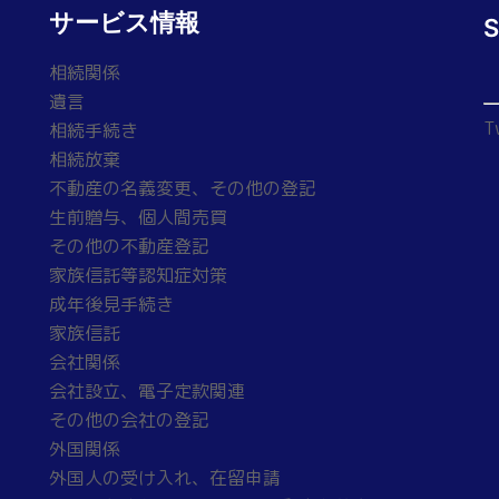
サービス情報
相続関係
遺言
T
相続手続き
相続放棄
不動産の名義変更、その他の登記
生前贈与、個人間売買
その他の不動産登記
家族信託等認知症対策
成年後見手続き
家族信託
会社関係
会社設立、電子定款関連
その他の会社の登記
外国関係
外国人の受け入れ、在留申請