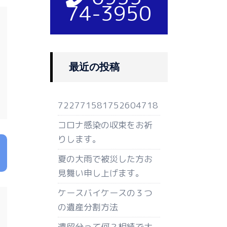
74-3950
最近の投稿
722771581752604718
コロナ感染の収束をお祈
りします。
夏の大雨で被災した方お
見舞い申し上げます。
ケースバイケースの３つ
の遺産分割方法
遺留分って何？相続で大