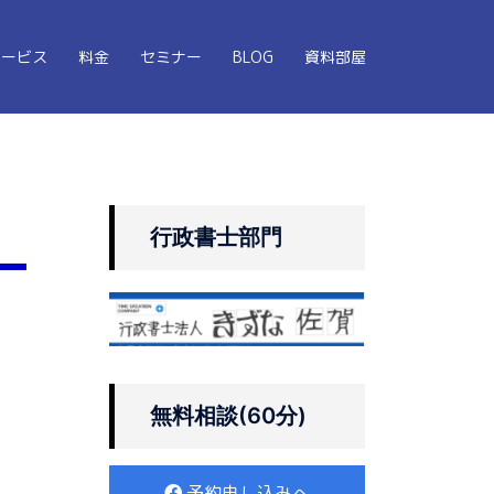
サービス
料金
セミナー
BLOG
資料部屋
行政書士部門
無料相談(60分)
予約申し込みへ