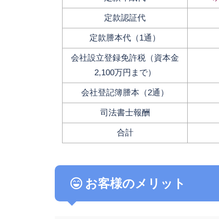
定款認証代
定款謄本代（1通）
会社設立登録免許税（資本金
2,100万円まで）
会社登記簿謄本（2通）
司法書士報酬
合計
お客様のメリット