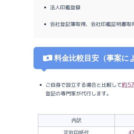
法人印鑑登録
会社登記簿取得、会社印鑑証明書取
料金比較目安（事案に
約5
ご自身で設立する場合と比較して
登記の専門家が代行します。
内訳
定款印紙代
4