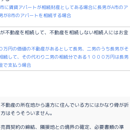
B市に賃貸アパートが相続財産としてある場合に長男がA市のア
男がB市のアパートを相続する場合
が不動産を相続して、不動産を相続しない相続人にはお金
０万円の価値の不動産があるとして長男、二男のうち長男がそ
相続して、その代わり二男の相続分である１０００万円は長男
金で支払う場合
。
不動産の所在地から遠方に住んでいる方にはかなり骨が折
る方はそうそういません。
の売買契約の締結、隣接地との境界の確定、必要書類の準