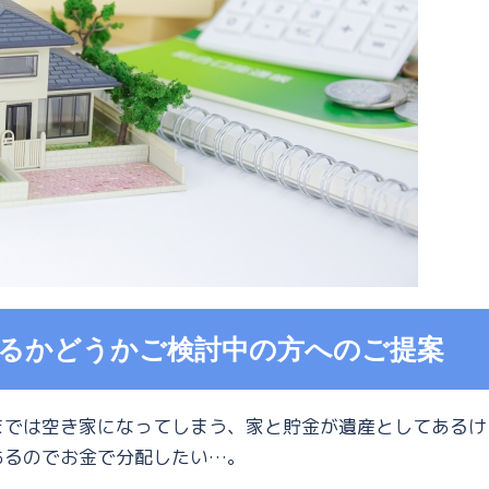
るかどうかご検討中の方へのご提案
までは空き家になってしまう、家と貯金が遺産としてあるけ
あるのでお金で分配したい…。