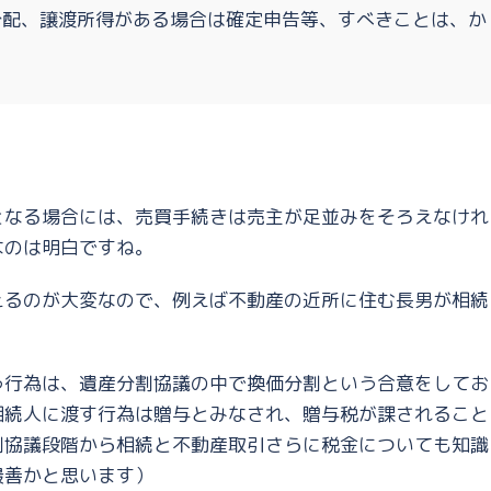
分配、譲渡所得がある場合は確定申告等、すべきことは、か
となる場合には、売買手続きは売主が足並みをそろえなけれ
なのは明白ですね。
えるのが大変なので、例えば不動産の近所に住む長男が相続
う行為は、遺産分割協議の中で換価分割という合意をしてお
相続人に渡す行為は贈与とみなされ、贈与税が課されること
割協議段階から相続と不動産取引さらに税金についても知識
最善かと思います）