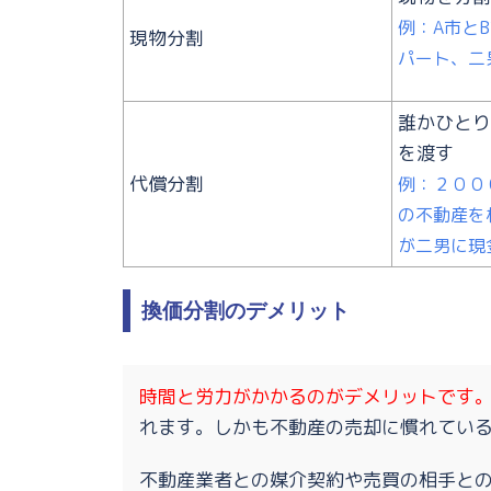
例：A市と
現物分割
パート、二
誰かひとり
を渡す
代償分割
例：２００
の不動産を
が二男に現
換価分割のデメリット
時間と労力がかかるのがデメリットです
れます。しかも不動産の売却に慣れてい
不動産業者との媒介契約や売買の相手と