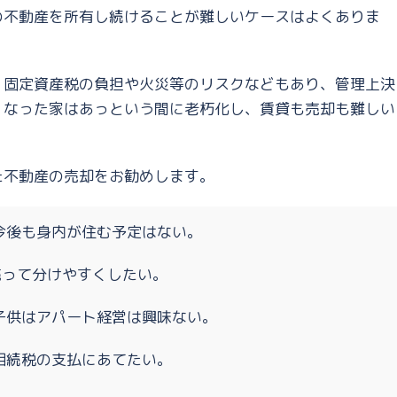
の不動産を所有し続けることが難しいケースはよくありま
、固定資産税の負担や火災等のリスクなどもあり、管理上決
くなった家はあっという間に老朽化し、賃貸も売却も難しい
た不動産の売却をお勧めします。
今後も身内が住む予定はない。
売って分けやすくしたい。
子供はアパート経営は興味ない。
相続税の支払にあてたい。