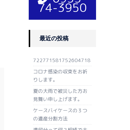
74-3950
最近の投稿
722771581752604718
コロナ感染の収束をお祈
りします。
夏の大雨で被災した方お
見舞い申し上げます。
ケースバイケースの３つ
の遺産分割方法
遺留分って何？相続で大