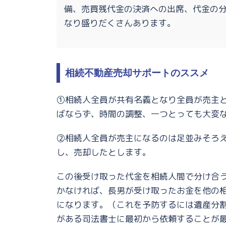
備、売買残代金の決済への出席、代金の
なり盛りだくさんあります。
相続不動産売却サポートのススメ
①相続人全員が共有名義となり全員が売主
ばならず、時間の調整、一つとっても大変
②相続人全員が売主になるのは足並みそろ
し、売却したとします。
この後受け取った代金を相続人間で分け合
かなければ、長男が受け取ったお金を他の
になります。（これを予防するには遺産分
がある司法書士に最初から依頼することが