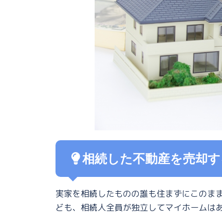
相続した不動産を売却す
実家を相続したものの誰も住まずにこのま
ども、相続人全員が独立してマイホームは