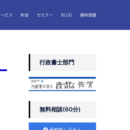
サービス
料金
セミナー
BLOG
資料部屋
行政書士部門
無料相談(60分)
予約申し込みへ