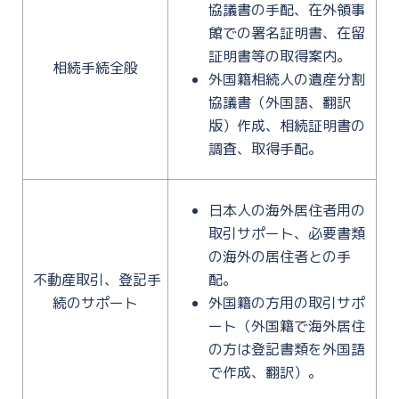
協議書の手配、在外領事
館での署名証明書、在留
証明書等の取得案内。
相続手続全般
外国籍相続人の遺産分割
協議書（外国語、翻訳
版）作成、相続証明書の
調査、取得手配。
日本人の海外居住者用の
取引サポート、必要書類
の海外の居住者との手
不動産取引、登記手
配。
続のサポート
外国籍の方用の取引サポ
ート（外国籍で海外居住
の方は登記書類を外国語
で作成、翻訳）。