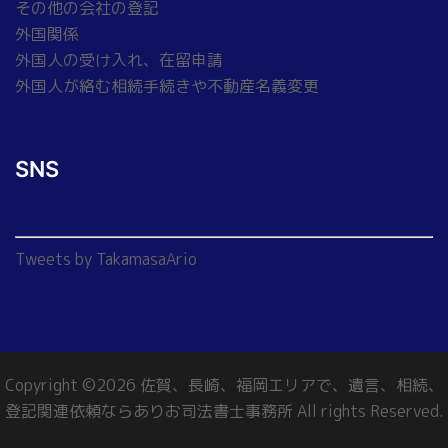
その他の会社の登記
外国関係
外国人の受け入れ、在留申請
外国人が絡む相続手続きや不動産名義変更
SNS
Tweets by TakamasaArio
Copyright ©2026 佐賀、長崎、福岡エリアで、遺言、相続、
登記関連依頼ならありお司法書士事務所 All rights Reserved.