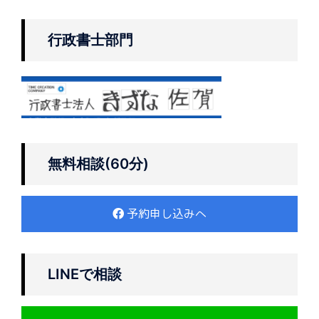
行政書士部門
無料相談(60分)
予約申し込みへ
LINEで相談