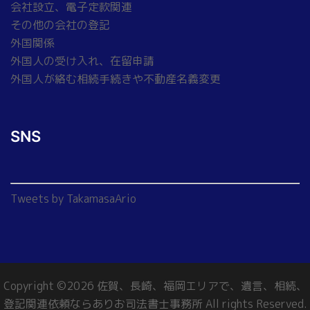
会社設立、電子定款関連
その他の会社の登記
外国関係
外国人の受け入れ、在留申請
外国人が絡む相続手続きや不動産名義変更
SNS
Tweets by TakamasaArio
Copyright ©2026 佐賀、長崎、福岡エリアで、遺言、相続、
登記関連依頼ならありお司法書士事務所 All rights Reserved.