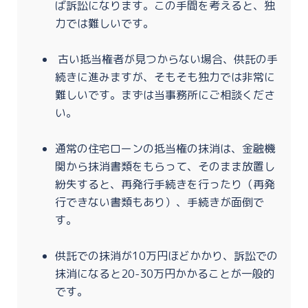
ば訴訟になります。この手間を考えると、独
力では難しいです。
古い抵当権者が見つからない場合、供託の手
続きに進みますが、そもそも独力では非常に
難しいです。まずは当事務所にご相談くださ
い。
通常の住宅ローンの抵当権の抹消は、金融機
関から抹消書類をもらって、そのまま放置し
紛失すると、再発行手続きを行ったり（再発
行できない書類もあり）、手続きが面倒で
す。
供託での抹消が10万円ほどかかり、訴訟での
抹消になると20-30万円かかることが一般的
です。