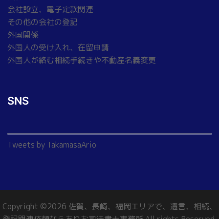
会社設立、電子定款関連
その他の会社の登記
外国関係
外国人の受け入れ、在留申請
外国人が絡む相続手続きや不動産名義変更
SNS
Tweets by TakamasaArio
Copyright ©2026 佐賀、長崎、福岡エリアで、遺言、相続、
登記関連依頼ならありお司法書士事務所 All rights Reserved.