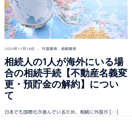
2020年11月16日
外国関係
、
相続関係
相続人の1人が海外にいる場
合の相続手続【不動産名義変
更・預貯金の解約】につい
て
日本でも国際化が進んでいるため、相続に外国が […]