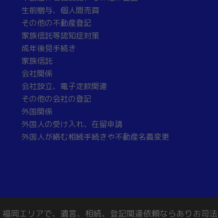
生前贈与、個人間売買
その他の不動産登記
家族信託等認知症対策
成年後見手続き
家族信託
会社関係
会社設立、電子定款関連
その他の会社の登記
外国関係
外国人の受け入れ、在留申請
外国人が絡む相続手続きや不動産名義変更
長崎、福岡エリアで、遺言、相続、登記関連依頼ならありお司法書士事務所 