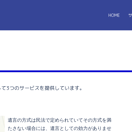
HOME
して3つのサービスを提供しています。
遺言の方式は民法で定められていてその方式を満
たさない場合には、遺言としての効力がありませ