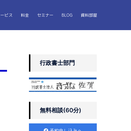
サービス
料金
セミナー
BLOG
資料部屋
行政書士部門
無料相談(60分)
予約申し込みへ