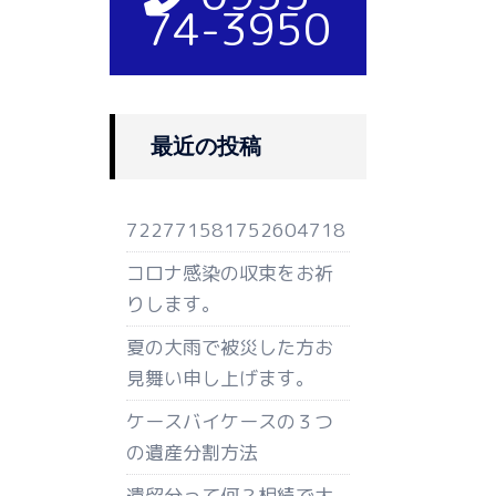
74-3950
最近の投稿
722771581752604718
コロナ感染の収束をお祈
りします。
夏の大雨で被災した方お
見舞い申し上げます。
ケースバイケースの３つ
の遺産分割方法
遺留分って何？相続で大