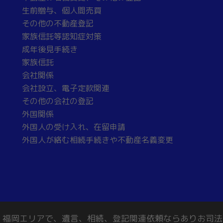
生前贈与、個人間売買
その他の不動産登記
家族信託等認知症対策
成年後見手続き
家族信託
会社関係
会社設立、電子定款関連
その他の会社の登記
外国関係
外国人の受け入れ、在留申請
外国人が絡む相続手続きや不動産名義変更
長崎、福岡エリアで、遺言、相続、登記関連依頼ならありお司法書士事務所 