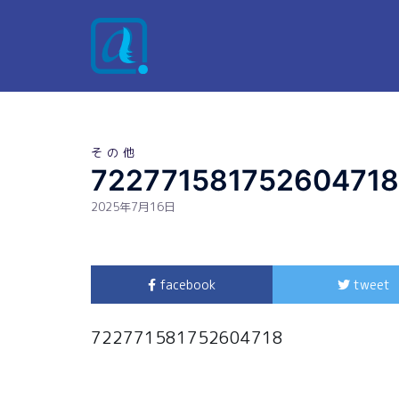
その他
722771581752604718
2025年7月16日
facebook
tweet
722771581752604718