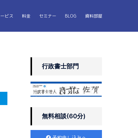
サービス
料金
セミナー
BLOG
資料部屋
行政書士部門
無料相談(60分)
予約申し込みへ