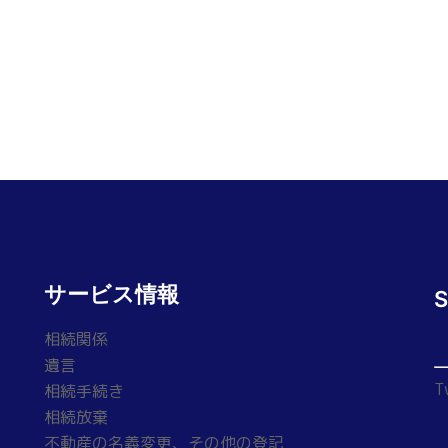
サービス情報
相続関係
遺言
T
相続手続き
相続放棄
不動産の名義変更、その他の登記