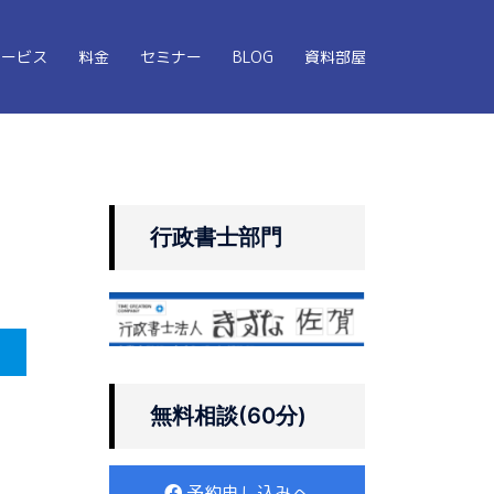
サービス
料金
セミナー
BLOG
資料部屋
行政書士部門
無料相談(60分)
予約申し込みへ