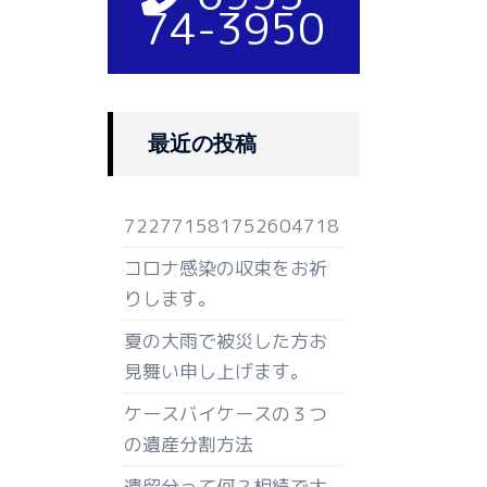
74-3950
最近の投稿
722771581752604718
コロナ感染の収束をお祈
りします。
夏の大雨で被災した方お
見舞い申し上げます。
ケースバイケースの３つ
の遺産分割方法
遺留分って何？相続で大