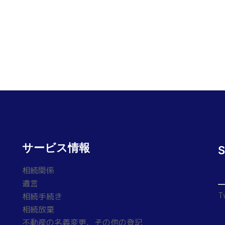
サービス情報
相続関係
遺言
T
相続手続き
相続放棄
不動産の名義変更、その他の登記