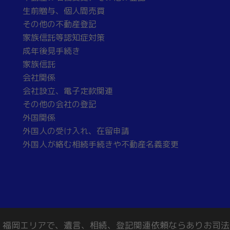
生前贈与、個人間売買
その他の不動産登記
家族信託等認知症対策
成年後見手続き
家族信託
会社関係
会社設立、電子定款関連
その他の会社の登記
外国関係
外国人の受け入れ、在留申請
外国人が絡む相続手続きや不動産名義変更
長崎、福岡エリアで、遺言、相続、登記関連依頼ならありお司法書士事務所 