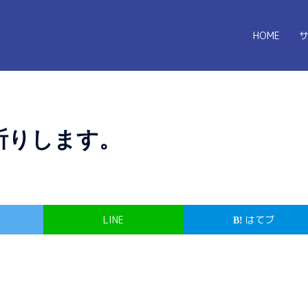
HOME
祈りします。
LINE
はてブ